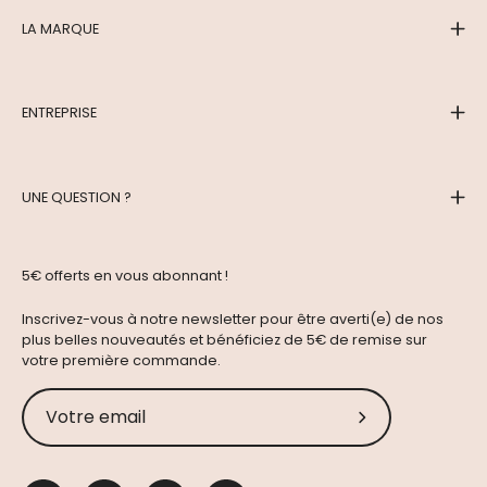
LA MARQUE
ENTREPRISE
UNE QUESTION ?
5€ offerts en vous abonnant !
Inscrivez-vous à notre newsletter pour être averti(e) de nos
plus belles nouveautés et bénéficiez de 5€ de remise sur
votre première commande.
Abonnez-
vous
à