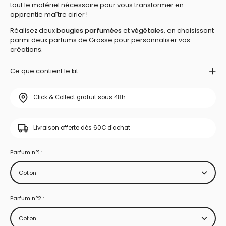
tout le matériel nécessaire pour vous transformer en
apprentie maître cirier !
Réalisez deux
bougies parfumées
et
végétales
, en choisissant
parmi deux parfums de Grasse pour personnaliser vos
créations.
Ce que contient le kit
Click & Collect gratuit sous 48h
Livraison offerte dès 60€ d'achat
Parfum n°1 :
Coton
Parfum n°2 :
Coton